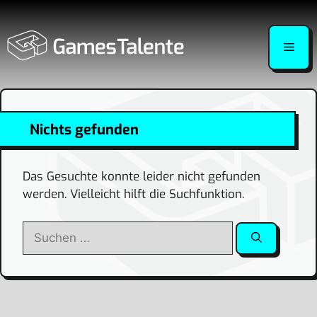
Zum
Inhalt
Men
springen
Nichts gefunden
Das Gesuchte konnte leider nicht gefunden
werden. Vielleicht hilft die Suchfunktion.
Suchen
nach: